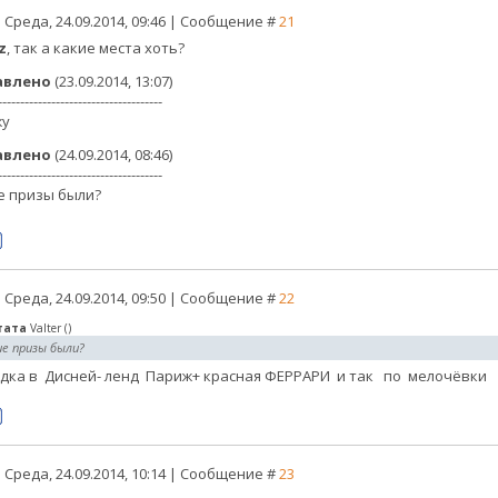
 Среда, 24.09.2014, 09:46 | Сообщение #
21
z
, так а какие места хоть?
авлено
(23.09.2014, 13:07)
-------------------------------------
жу
авлено
(24.09.2014, 08:46)
-------------------------------------
е призы были?
 Среда, 24.09.2014, 09:50 | Сообщение #
22
тата
Valter
(
)
ие призы были?
дка в Дисней- ленд Париж+ красная ФЕРРАРИ и так по мелочёвки
 Среда, 24.09.2014, 10:14 | Сообщение #
23