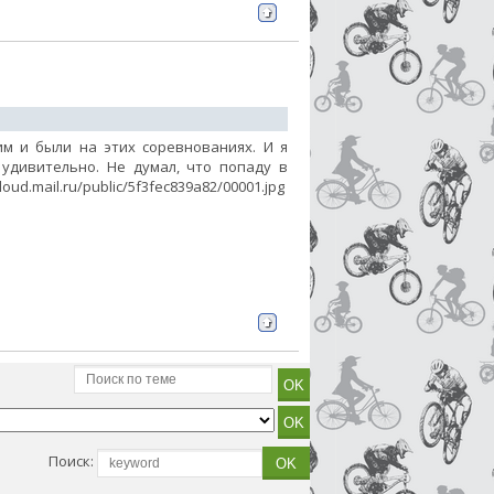
им и были на этих соревнованиях. И я
 удивительно. Не думал, что попаду в
d.mail.ru/public/5f3fec839a82/00001.jpg
Поиск: