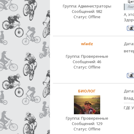
Ци
Группа: Администраторы
Пос
Сообщений:
982
А, э
Статус:
Offline
Здор
wladz
Дата:
вете
Группа: Проверенные
Сообщений:
46
Статус:
Offline
БИОЛОГ
Дата:
Влад,
ГДЕ У
Группа: Проверенные
Сообщений:
129
Статус:
Offline