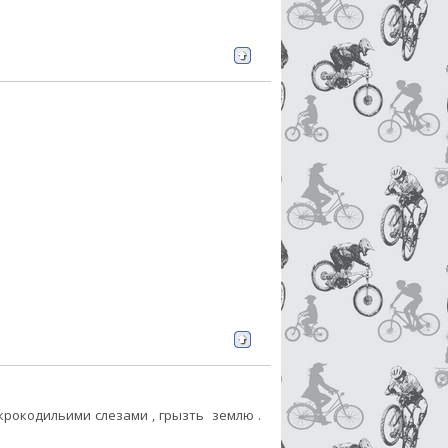
крокодильими слезами , грызть землю .