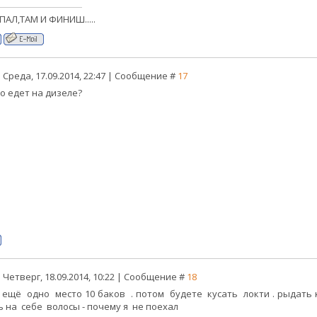
ПАЛ,ТАМ И ФИНИШ.....
 Среда, 17.09.2014, 22:47 | Сообщение #
17
то едет на дизеле?
 Четверг, 18.09.2014, 10:22 | Сообщение #
18
 ещё одно место 10 баков . потом будете кусать локти . рыдать 
ь на себе волосы - почему я не поехал