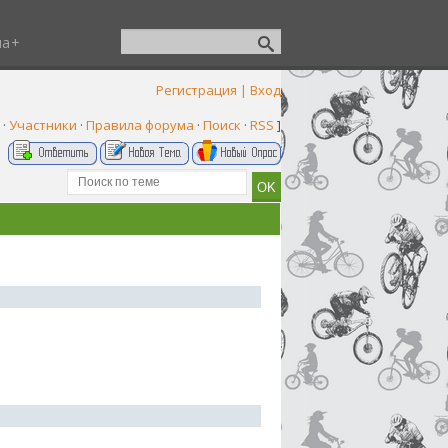
ша
Регистрация
|
Вход
·
Участники
·
Правила форума
·
Поиск
·
RSS
]