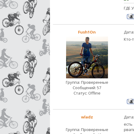
ГДЕ У
Fush1On
Дата:
Кто-
Группа: Проверенные
Сообщений:
57
Статус:
Offline
wladz
Дата:
есть
Группа: Проверенные
рват