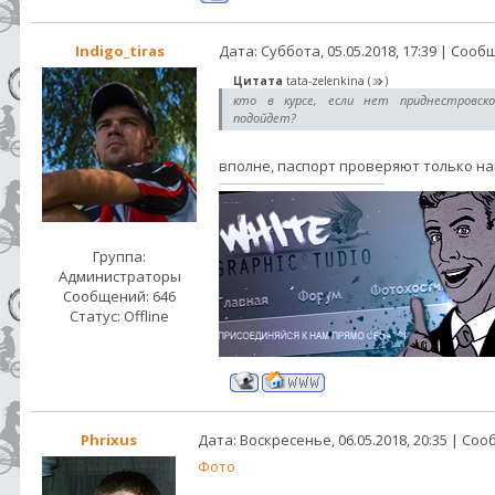
Indigo_tiras
Дата: Суббота, 05.05.2018, 17:39 | Соо
Цитата
tata-zelenkina
(
)
кто в курсе, если нет приднестровског
подойдет?
вполне, паспорт проверяют только н
Группа:
Администраторы
Сообщений:
646
Статус:
Offline
Phrixus
Дата: Воскресенье, 06.05.2018, 20:35 | Со
Фото