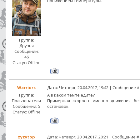
понижением температуры.
Группа:
Друзья
Сообщений:
46
Статус:
Offline
Warriors
Дата: Четверг, 20.04.2017, 19:42 | Сообщение 
Группа:
А в каком темпе едите?
Пользователи
Примерная скорость именно движения. бе
Сообщений:
5
остановок.
Статус:
Offline
zyzytop
Дата: Четверг, 20.04.2017, 20:21 | Сообщение #