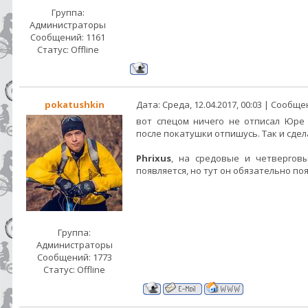
Группа:
Администраторы
Сообщений:
1161
Статус:
Offline
pokatushkin
Дата: Среда, 12.04.2017, 00:03 | Сообщ
вот спецом ничего не отписал Юре 
после покатушки отпишусь. Так и сдела
Phrixus
, на средовые и четвергов
появляется, но тут он обязательно поя
Группа:
Администраторы
Сообщений:
1773
Статус:
Offline