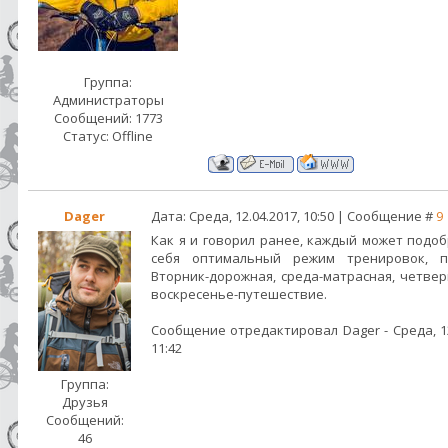
Группа:
Администраторы
Сообщений:
1773
Статус:
Offline
Dager
Дата: Среда, 12.04.2017, 10:50 | Сообщение #
9
Как я и говорил ранее, каждый может подоб
себя оптимальный режим тренировок, п
Вторник-дорожная, среда-матрасная, четвер
воскресенье-путешествие.
Сообщение отредактировал
Dager
-
Среда, 1
11:42
Группа:
Друзья
Сообщений:
46