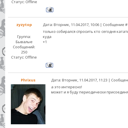
Статус:
Offline
zyzytop
Дата: Вторник, 11.04.2017, 10:06 | Сообщение 
только собирался спросить кто сегодня катат
Группа:
куда
Бывалые
+1
Сообщений:
250
Статус:
Offline
Phrixus
Дата: Вторник, 11.04.2017, 11:23 | Сообще
а это интересно!
может и я буду периодически присоедин