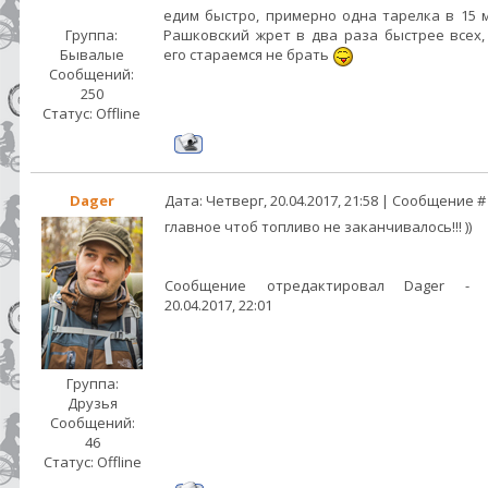
едим быстро, примерно одна тарелка в 15 м
Группа:
Рашковский жрет в два раза быстрее всех,
Бывалые
его стараемся не брать
Сообщений:
250
Статус:
Offline
Dager
Дата: Четверг, 20.04.2017, 21:58 | Сообщение 
главное чтоб топливо не заканчивалось!!! ))
Сообщение отредактировал
Dager
20.04.2017, 22:01
Группа:
Друзья
Сообщений:
46
Статус:
Offline