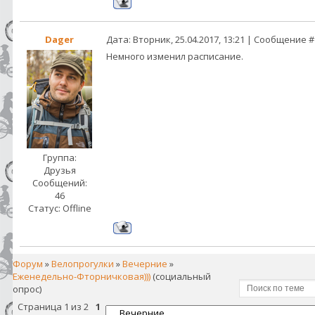
Dager
Дата: Вторник, 25.04.2017, 13:21 | Сообщение 
Немного изменил расписание.
Группа:
Друзья
Сообщений:
46
Статус:
Offline
Форум
»
Велопрогулки
»
Вечерние
»
Еженедельно-Фторничковая)))
(социальный
опрос)
Страница
1
из
2
1