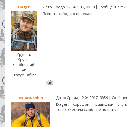
Dager
Дата: Среда, 12.04.2017, 00:38 | Сообщение #
7
Всем спасибо, кто приехал.
Группа:
Друзья
Сообщений:
46
Статус:
Offline
pokatushkin
Дата: Среда, 12.04.2017, 08:59 | Сообщ
Dager
, хорошей традицией стане
только лес или дамба не появится