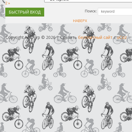
2
»
Поиск:
НАВЕРХ
Copyright MyCorp © 2026
|
Сделать
бесплатный сайт
с
uCoz