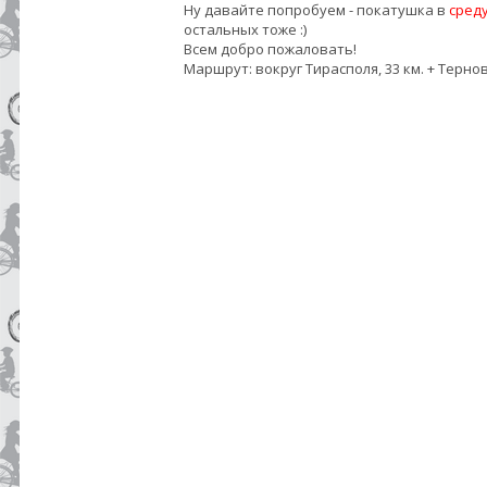
Ну давайте попробуем - покатушка в
сред
остальных тоже :)
Всем добро пожаловать!
Маршрут: вокруг Тирасполя, 33 км. + Терно