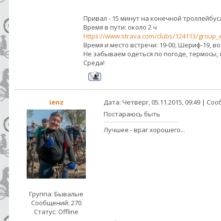
Привал - 15 минут на конечной троллейбус
Время в пути: около 2 ч
https://www.strava.com/clubs/124113/group_
Время и место встречи: 19-00, Шериф-19, в
Не забываем одеться по погоде, термосы, ф
Среда!
ienz
Дата: Четверг, 05.11.2015, 09:49 | С
Постараюсь быть
Лучшее - враг хорошего...
Группа: Бывалые
Сообщений:
270
Статус:
Offline