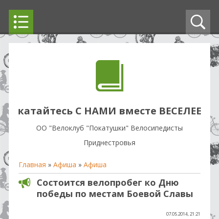
катайтесь С НАМИ вместе ВЕСЕЛЕЕ
OO "Велоклуб "Покатушки" Велосипедисты
Приднестровья
Главная
»
Афиша
»
Афиша
Состоится велопробег ко Дню
победы по местам Боевой Славы
07.05.2014, 21:21