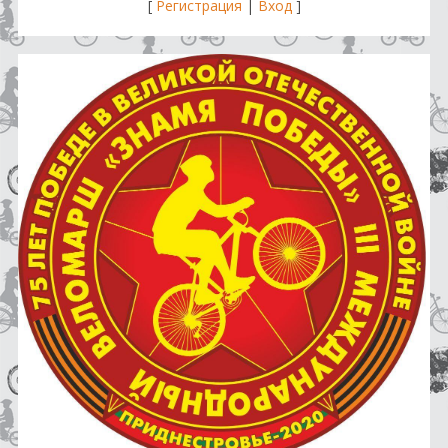
[
Регистрация
|
Вход
]