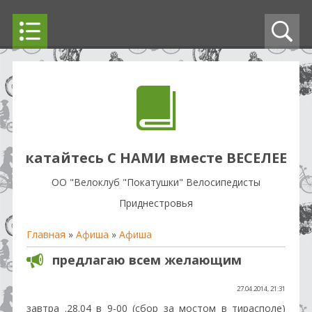
катайтесь С НАМИ вместе ВЕСЕЛЕЕ
OO "Велоклуб "Покатушки" Велосипедисты
Приднестровья
Главная
»
Афиша
»
Афиша
предлагаю всем желающим
27.04.2014, 21:31
завтра .28.04 в 9-00 (сбор за мостом в тирасполе)