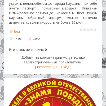
ударить велопробегом до города Каушаны. при себе
иметь -паспорт . примерный маршрут : Кицканы-
Штык-далее по прямой до Киркаешты- Плопштубей-
Каушаны. обратный маршрут можно частично
изменить. средняя скорость не более 20 км/ч
bea
1480
0.0
/
0
Всего комментариев
:
0
Добавлять комментарии могут только
зарегистрированные пользователи.
[
Регистрация
|
Вход
]