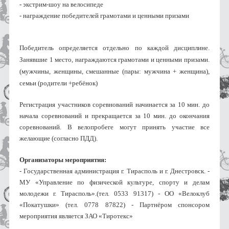
- 
экстрим-шоу на велосипеде 
- награждение победителей грамотами и ценными призами
Победитель определяется отдельно по каждой дисциплине. 
Занявшие 1 место, награждаются грамотами и ценными призами. 
(мужчины, женщины, смешанные (пары: мужчина + женщина), 
семьи (родители +ребёнок)
Регистрация участников соревнований начинается за 10 мин. до 
начала соревнований и прекращается за 10 мин. до окончания 
соревнований. В велопробеге могут принять участие все 
желающие (согласно ПДД). 
Организаторы мероприятия: 
- Государственная администрация г. Тирасполь и г. Днестровск. - 
МУ «Управление по физической культуре, спорту и делам 
молодежи г. Тирасполь».(тел. 0533 91317) - ОО «Велоклуб 
«Покатушки» (тел. 0778 87822) - Партнёром спонсором 
мероприятия является ЗАО «Тиротекс»