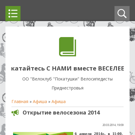
катайтесь С НАМИ вместе ВЕСЕЛЕЕ
OO "Велоклуб "Покатушки" Велосипедисты
Приднестровья
Главная
»
Афиша
»
Афиша
Открытие велосезона 2014
20.03.2014, 19:09
6 апреля 2014г., в 11:00, 