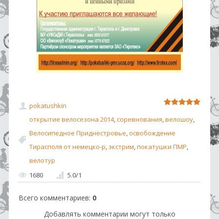
pokatushkin
открытие велосезона 2014
,
соревнования
,
велошоу
,
Велосипедное Приднестровье
,
освобождение
Тирасполя от немецко-р
,
экстрим
,
покатушки ПМР
,
велотур
1680
5.0
/
1
Всего комментариев
:
0
Добавлять комментарии могут только