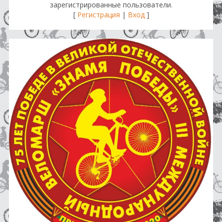
зарегистрированные пользователи.
[
Регистрация
|
Вход
]